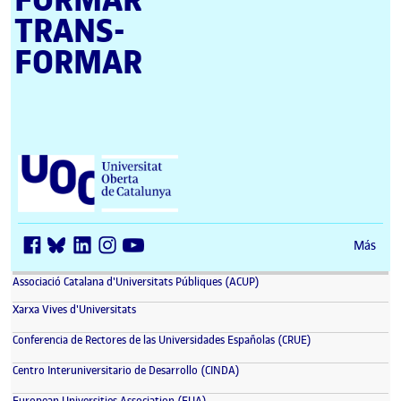
TRANS­
FORMAR
Universitat Oberta de Catalunya (UOC)
Más
(se abre en nueva ventana)
Associació Catalana d'Universitats Públiques (ACUP)
(se abre en nueva ventana)
Xarxa Vives d'Universitats
(se abre en nueva 
Conferencia de Rectores de las Universidades Españolas (CRUE)
(se abre en nueva ventana)
Centro Interuniversitario de Desarrollo (CINDA)
(se abre en nueva ventana)
European Universities Association (EUA)