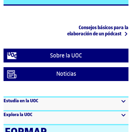
Post navigation
Siguiente publicación
Consejos básicos para la
elaboración de un pódcast
Sobre la UOC
Noticias
Estudia en la UOC
Explora la UOC
FORMAR