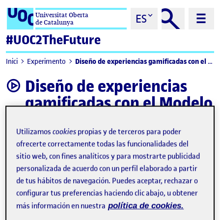
Saltar al contenido
Universitat Oberta
ES
de Catalunya
#UOC2TheFuture
Diseño de experiencias gamificadas con el Modelo Hook
Inici
Experimento
Diseño de experiencias
video
gamificadas con el Modelo
Hook
Utilizamos
cookies
propias y de terceros para poder
ofrecerte correctamente todas las funcionalidades del
sitio web, con fines analíticos y para mostrarte publicidad
personalizada de acuerdo con un perfil elaborado a partir
de tus hábitos de navegación. Puedes aceptar, rechazar o
configurar tus preferencias haciendo clic abajo, u obtener
más información en nuestra
política de cookies.