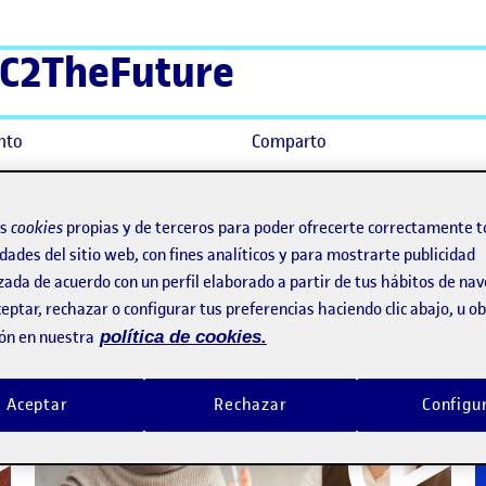
C2TheFuture
nto
Comparto
os
cookies
propias y de terceros para poder ofrecerte correctamente t
dades del sitio web, con fines analíticos y para mostrarte publicidad
zada de acuerdo con un perfil elaborado a partir de tus hábitos de na
eptar, rechazar o configurar tus preferencias haciendo clic abajo, u 
ón en nuestra
política de cookies.
Aceptar
Rechazar
Configu