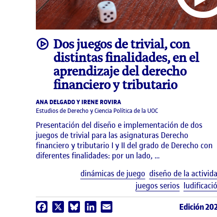
video
Dos juegos de trivial, con
distintas finalidades, en el
aprendizaje del derecho
financiero y tributario
ANA DELGADO Y IRENE ROVIRA
Estudios de Derecho y Ciencia Política de la UOC
Presentación del diseño e implementación de dos
juegos de trivial para las asignaturas Derecho
financiero y tributario I y II del grado de Derecho con
diferentes finalidades: por un lado, …
dinámicas de juego
diseño de la activid
juegos serios
ludificaci
Edición 20
Facebook
X
Bluesky
LinkedIn
Email