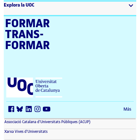
Explora la UOC
FORMAR
TRANS­
FORMAR
Universitat Oberta de Catalunya (UOC)
Más
(se abre en nueva ventana)
Associació Catalana d'Universitats Públiques (ACUP)
(se abre en nueva ventana)
Xarxa Vives d'Universitats