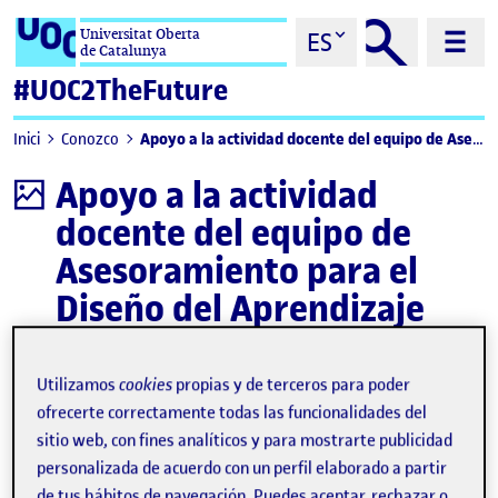
Saltar al contenido
Universitat Oberta
ES
de Catalunya
#UOC2TheFuture
Apoyo a la actividad docente del equipo de Asesoramiento para el Diseño del Aprendizaje
Inici
Conozco
Apoyo a la actividad
Infografía
docente del equipo de
Asesoramiento para el
Diseño del Aprendizaje
Descargar
Utilizamos
cookies
propias y de terceros para poder
ofrecerte correctamente todas las funcionalidades del
sitio web, con fines analíticos y para mostrarte publicidad
personalizada de acuerdo con un perfil elaborado a partir
de tus hábitos de navegación. Puedes aceptar, rechazar o