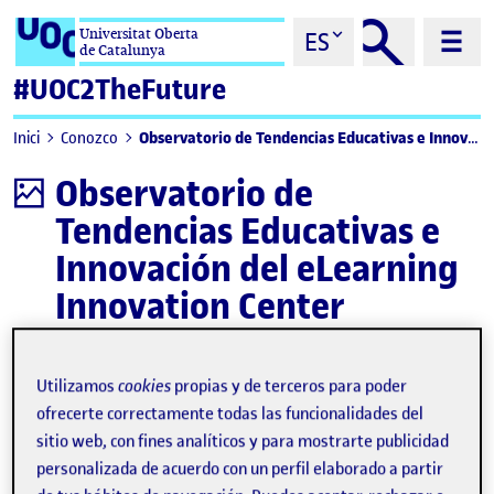
Saltar al contenido
Universitat Oberta
ES
de Catalunya
#UOC2TheFuture
Observatorio de Tendencias Educativas e Innovación del eLearning Innovation Center
Inici
Conozco
Observatorio de
Infografía
Tendencias Educativas e
Innovación del eLearning
Innovation Center
Descargar
Utilizamos
cookies
propias y de terceros para poder
ofrecerte correctamente todas las funcionalidades del
sitio web, con fines analíticos y para mostrarte publicidad
personalizada de acuerdo con un perfil elaborado a partir