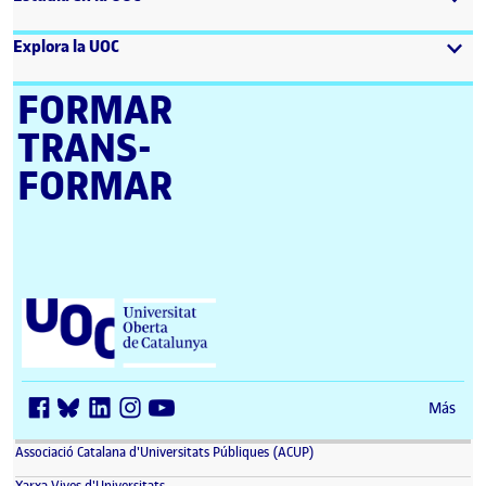
Explora la UOC
FORMAR
TRANS­
FORMAR
Universitat Oberta de Catalunya (UOC)
Más
(se abre en nueva ventana)
Associació Catalana d'Universitats Públiques (ACUP)
(se abre en nueva ventana)
Xarxa Vives d'Universitats