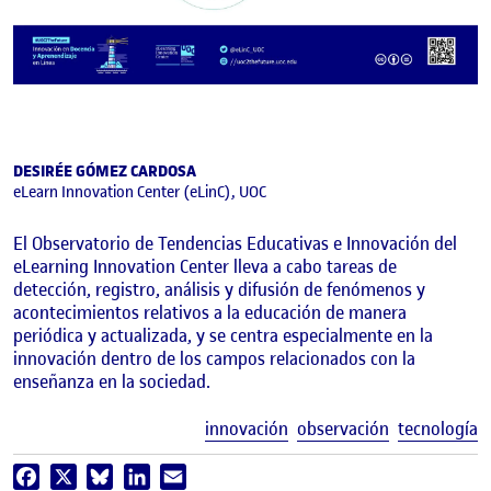
DESIRÉE GÓMEZ CARDOSA
eLearn Innovation Center (eLinC), UOC
El Observatorio de Tendencias Educativas e Innovación del
eLearning Innovation Center lleva a cabo tareas de
detección, registro, análisis y difusión de fenómenos y
acontecimientos relativos a la educación de manera
periódica y actualizada, y se centra especialmente en la
innovación dentro de los campos relacionados con la
enseñanza en la sociedad.
E
innovación
observación
tecnología
Facebook
X
Bluesky
LinkedIn
Email