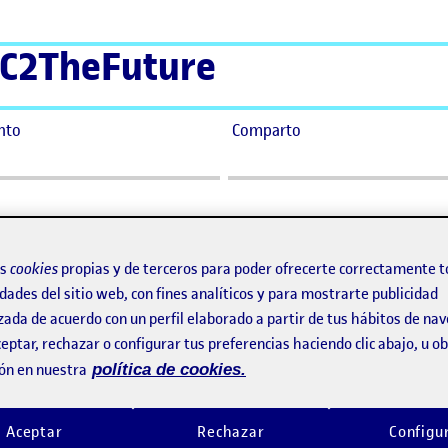
C2TheFuture
nto
Comparto
os
cookies
propias y de terceros para poder ofrecerte correctamente t
dades del sitio web, con fines analíticos y para mostrarte publicidad
zada de acuerdo con un perfil elaborado a partir de tus hábitos de na
eptar, rechazar o configurar tus preferencias haciendo clic abajo, u 
ón en nuestra
política de cookies.
Aceptar
Rechazar
Configu