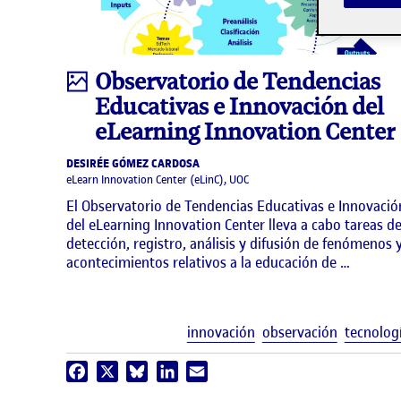
Infografía
Observatorio de Tendencias
Educativas e Innovación del
eLearning Innovation Center
DESIRÉE GÓMEZ CARDOSA
eLearn Innovation Center (eLinC), UOC
El Observatorio de Tendencias Educativas e Innovació
del eLearning Innovation Center lleva a cabo tareas d
detección, registro, análisis y difusión de fenómenos 
acontecimientos relativos a la educación de …
innovación
observación
tecnolog
Facebook
X
Bluesky
LinkedIn
Email