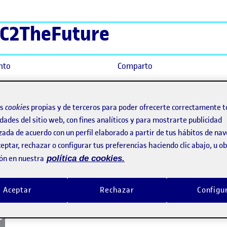
C2TheFuture
nto
Comparto
os
cookies
propias y de terceros para poder ofrecerte correctamente t
dades del sitio web, con fines analíticos y para mostrarte publicidad
zada de acuerdo con un perfil elaborado a partir de tus hábitos de na
eptar, rechazar o configurar tus preferencias haciendo clic abajo, u 
ón en nuestra
política de cookies.
Aceptar
Rechazar
Configu