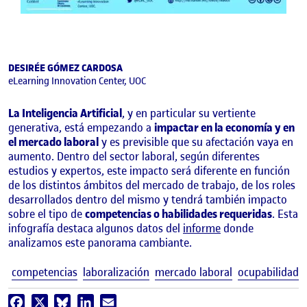
DESIRÉE GÓMEZ CARDOSA
eLearning Innovation Center, UOC
La Inteligencia Artificial
, y en particular su vertiente
generativa, está empezando a
impactar en la economía y en
el mercado laboral
y es previsible que su afectación vaya en
aumento. Dentro del sector laboral, según diferentes
estudios y expertos, este impacto será diferente en función
de los distintos ámbitos del mercado de trabajo, de los roles
desarrollados dentro del mismo y tendrá también impacto
sobre el tipo de
competencias o habilidades requeridas
. Esta
infografía destaca algunos datos del
informe
donde
analizamos este panorama cambiante.
E
competencias
laboralización
mercado laboral
ocupabilidad
Facebook
X
Bluesky
LinkedIn
Email