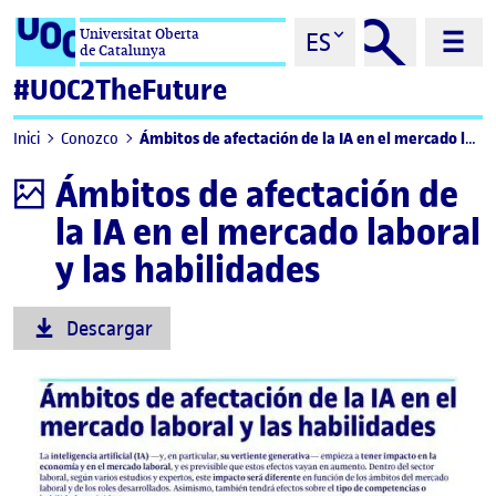
Saltar al contenido
Universitat Oberta
ES
de Catalunya
#UOC2TheFuture
Ámbitos de afectación de la IA en el mercado laboral y las habilidades
Inici
Conozco
Ámbitos de afectación de
Infografía
la IA en el mercado laboral
y las habilidades
Descargar