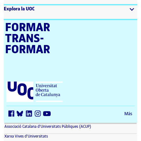
Explora la UOC
FORMAR
TRANS­
FORMAR
Universitat Oberta de Catalunya (UOC)
Más
(se abre en nueva ventana)
Associació Catalana d'Universitats Públiques (ACUP)
(se abre en nueva ventana)
Xarxa Vives d'Universitats