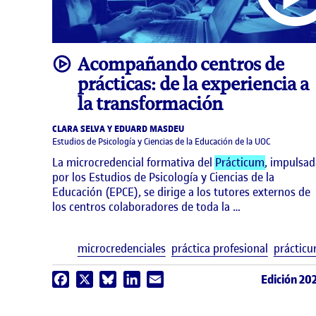
video
Acompañando centros de
prácticas: de la experiencia a
la transformación
CLARA SELVA Y EDUARD MASDEU
Estudios de Psicología y Ciencias de la Educación de la UOC
La microcredencial formativa del
Prácticum
, impulsad
por los Estudios de Psicología y Ciencias de la
Educación (EPCE), se dirige a los tutores externos de
los centros colaboradores de toda la …
microcredenciales
práctica profesional
práctic
Edición 20
Facebook
X
Bluesky
LinkedIn
Email