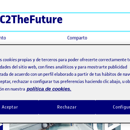
C2TheFuture
nto
Comparto
os
cookies
propias y de terceros para poder ofrecerte correctamente t
dades del sitio web, con fines analíticos y para mostrarte publicidad
zada de acuerdo con un perfil elaborado a partir de tus hábitos de na
eptar, rechazar o configurar tus preferencias haciendo clic abajo, u 
ón en nuestra
política de cookies.
Aceptar
Rechazar
Configu