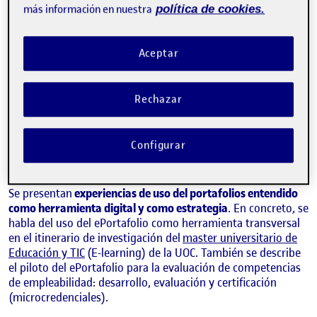
más información en nuestra
política de cookies.
Aceptar
Rechazar
Configurar
MARCELO FABIÁN MAINA
Estudios de Psicología y Ciencias de la Educación de la UOC
Se presentan
experiencias de uso del portafolios entendido
como herramienta digital y como estrategia
. En concreto, se
habla del uso del ePortafolio como herramienta transversal
en el itinerario de investigación del
master universitario de
Educación y TIC
(E-learning) de la UOC. También se describe
el piloto del ePortafolio para la evaluación de competencias
de empleabilidad: desarrollo, evaluación y certificación
(microcredenciales).