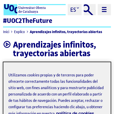
Saltar al contenido
Universitat Oberta
ES
de Catalunya
#UOC2TheFuture
Aprendizajes infinitos, trayectorias abiertas
Inici
Explico
Aprendizajes infinitos,
video
trayectorias abiertas
Utilizamos
cookies
propias y de terceros para poder
ofrecerte correctamente todas las funcionalidades del
sitio web, con fines analíticos y para mostrarte publicidad
personalizada de acuerdo con un perfil elaborado a partir
de tus hábitos de navegación. Puedes aceptar, rechazar o
configurar tus preferencias haciendo clic abajo, u obtener
más información en nuestra
política de cookies.