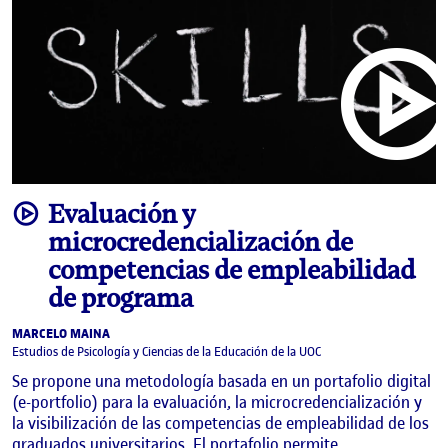
video
Evaluación y
microcredencialización de
competencias de empleabilidad
de programa
MARCELO MAINA
Estudios de Psicología y Ciencias de la Educación de la UOC
Se propone una metodología basada en un portafolio digital
(e-portfolio) para la evaluación, la microcredencialización y
la visibilización de las competencias de empleabilidad de los
graduados universitarios. El portafolio permite …