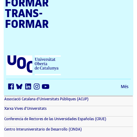
FORMAR
TRANS­
FORMAR
Universitat Oberta de Catalunya (UOC)
Més
(s'obre en una finestra nova)
Associació Catalana d'Universitats Públiques (ACUP)
(s'obre en una finestra nova)
Xarxa Vives d'Universitats
(s'obre en una fin
Conferencia de Rectores de las Universidades Españolas (CRUE)
(s'obre en una finestra nova)
Centro Interuniversitario de Desarrollo (CINDA)