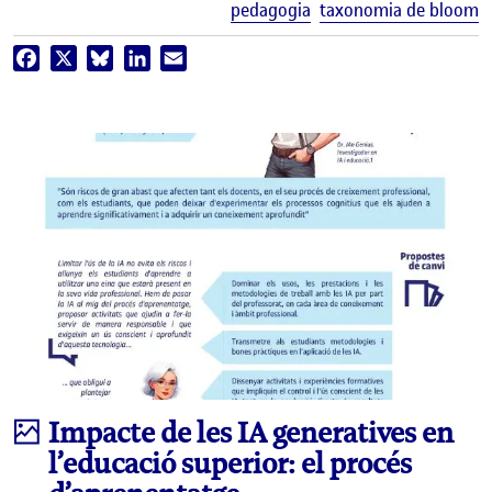
pedagogia
taxonomia de bloom
Facebook
X
Bluesky
LinkedIn
Email
Infografia
Impacte de les IA generatives en
l’educació superior: el procés