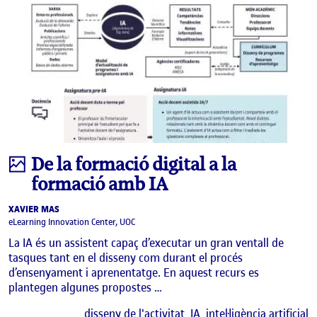
Infografia
De la formació digital a la
formació amb IA
XAVIER MAS
eLearning Innovation Center, UOC
La IA és un assistent capaç d’executar un gran ventall de
tasques tant en el disseny com durant el procés
d’ensenyament i aprenentatge. En aquest recurs es
plantegen algunes propostes …
E
disseny de l'activitat
IA
intel·ligència artificial