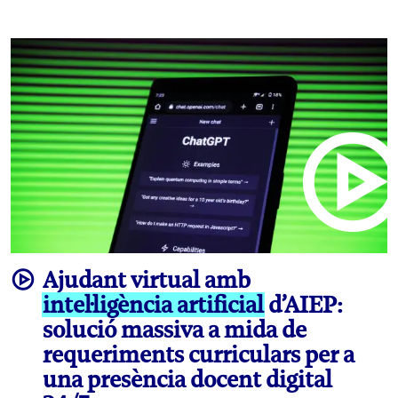
video
Ajudant virtual amb
intel·ligència artificial
d’AIEP:
solució massiva a mida de
requeriments curriculars per a
una presència docent digital