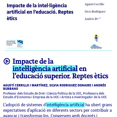
video
Impacte de la
intel·ligència artificial
en
l’educació superior. Reptes ètics
AGUSTÍ CERRILLO I MARTÍNEZ, SILVIA RODRIGUEZ DONAIRE I ANDRÉS
BURBANO
Professor dels Estudis de Dret i Ciència Política de la UOC, Professora dels
Estudis d'Economia i Empresa de la UOC i Artista e inverstigador de la UOC
L’adopció de sistemes d’
intel·ligència artificial
ha obert grans
expectatives d’aplicació en diferents sectors per contribuir a
avançar i transformar-los. Conversem amb docents i