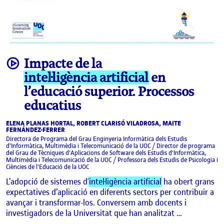
video
Impacte de la
intel·ligència artificial
en
l’educació superior. Processos
educatius
ELENA PLANAS HORTAL, ROBERT CLARISÓ VILADROSA, MAITE
FERNÁNDEZ-FERRER
Directora de Programa del Grau Enginyeria Informàtica dels Estudis
d'Informàtica, Multimèdia i Telecomunicació de la UOC / Director de programa
del Grau de Tècniques d'Aplicacions de Software dels Estudis d'Informàtica,
Multimèdia i Telecomunicació de la UOC / Professora dels Estudis de Psicologia i
Ciències de l'Educació de la UOC
L’adopció de sistemes d’
intel·ligència artificial
ha obert grans
expectatives d’aplicació en diferents sectors per contribuir a
avançar i transformar-los. Conversem amb docents i
investigadors de la Universitat que han analitzat …