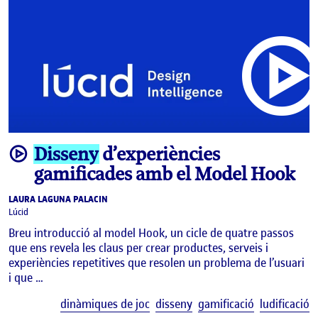
video
Disseny
d’experiències
gamificades amb el Model Hook
LAURA LAGUNA PALACIN
Lúcid
Breu introducció al model Hook, un cicle de quatre passos
que ens revela les claus per crear productes, serveis i
experiències repetitives que resolen un problema de l’usuari
i que …
E
dinàmiques de joc
disseny
gamificació
ludificació