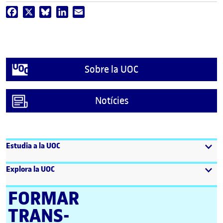
Facebook
X
Bluesky
LinkedIn
Email
Sobre la UOC
Notícies
Estudia a la UOC
Explora la UOC
FORMAR
TRANS­