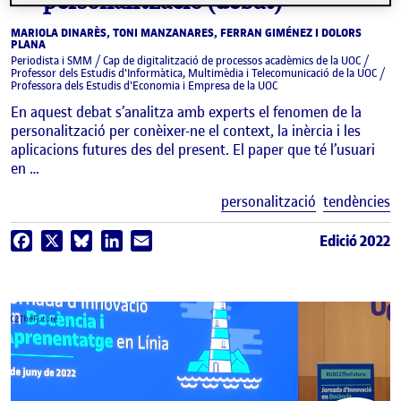
personalització (debat)
MARIOLA DINARÈS, TONI MANZANARES, FERRAN GIMÉNEZ I DOLORS
PLANA
Periodista i SMM / Cap de digitalització de processos acadèmics de la UOC /
Professor dels Estudis d'Informàtica, Multimèdia i Telecomunicació de la UOC /
Professora dels Estudis d'Economia i Empresa de la UOC
En aquest debat s’analitza amb experts el fenomen de la
personalització per conèixer-ne el context, la inèrcia i les
aplicacions futures des del present. El paper que té l’usuari
en …
E
personalització
tendències
Edició 2022
Facebook
X
Bluesky
LinkedIn
Email