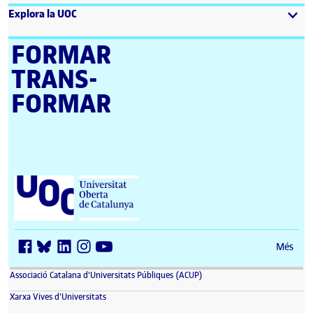
Explora la UOC
FORMAR
TRANS­
FORMAR
Universitat Oberta de Catalunya (UOC)
Més
(s'obre en una finestra nova)
Associació Catalana d'Universitats Públiques (ACUP)
(s'obre en una finestra nova)
Xarxa Vives d'Universitats