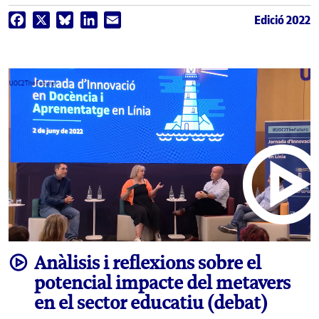
Edició 2022
Facebook
X
Bluesky
LinkedIn
Email
video
Anàlisis i reflexions sobre el
potencial impacte del metavers
en el sector educatiu (debat)