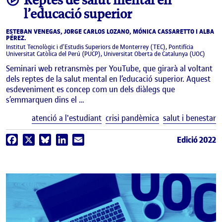
Reptes de salut mental en
l’educació superior
ESTEBAN VENEGAS, JORGE CARLOS LOZANO, MÓNICA CASSARETTO I ALBA
PÉREZ.
Institut Tecnològic i d’Estudis Superiors de Monterrey (TEC), Pontifícia
Universitat Catòlica del Perú (PUCP), Universitat Oberta de Catalunya (UOC)
Seminari web retransmès per YouTube, que girarà al voltant
dels reptes de la salut mental en l’educació superior. Aquest
esdeveniment es concep com un dels diàlegs que
s’emmarquen dins el …
E
atenció a l'estudiant
crisi pandèmica
salut i benestar
Edició 2022
Facebook
X
Bluesky
LinkedIn
Email