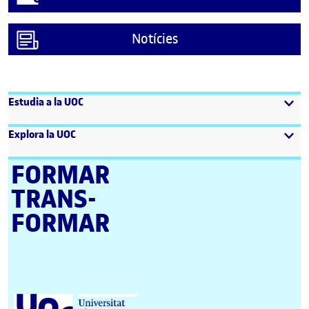
Notícies
Estudia a la UOC
Explora la UOC
FORMAR
TRANS­
FORMAR
Universitat Oberta de Catalunya (UOC)