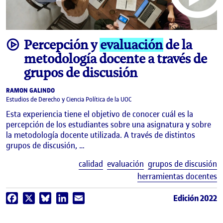
video
Percepción y
evaluación
de la
metodología docente a través de
grupos de discusión
RAMON GALINDO
Estudios de Derecho y Ciencia Política de la UOC
Esta experiencia tiene el objetivo de conocer cuál es la
percepción de los estudiantes sobre una asignatura y sobre
la metodología docente utilizada. A través de distintos
grupos de discusión, …
E
calidad
evaluación
grupos de discusión
herramientas docentes
Edición 2022
Facebook
X
Bluesky
LinkedIn
Email