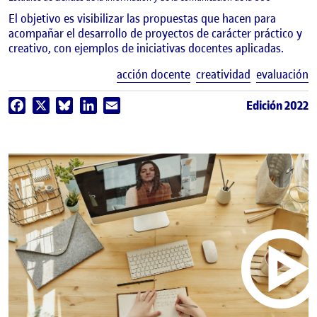
El objetivo es visibilizar las propuestas que hacen para
acompañar el desarrollo de proyectos de carácter práctico y
creativo, con ejemplos de iniciativas docentes aplicadas.
E
acción docente
creatividad
evaluación
Edición 2022
Facebook
X
Bluesky
LinkedIn
Email