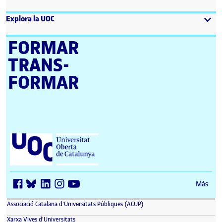
Explora la UOC
FORMAR
TRANS­
FORMAR
Universitat Oberta de Catalunya (UOC)
Más
(se abre en nueva ventana)
Associació Catalana d'Universitats Públiques (ACUP)
(se abre en nueva ventana)
Xarxa Vives d'Universitats