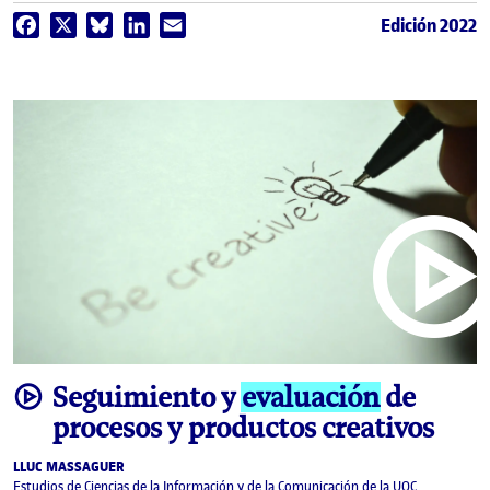
Edición 2022
Facebook
X
Bluesky
LinkedIn
Email
video
Seguimiento y
evaluación
de
procesos y productos creativos
LLUC MASSAGUER
Estudios de Ciencias de la Información y de la Comunicación de la UOC