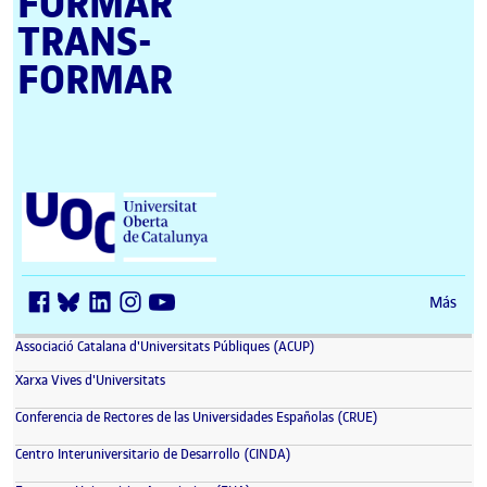
FORMAR
TRANS­
FORMAR
Universitat Oberta de Catalunya (UOC)
Más
(se abre en nueva ventana)
Associació Catalana d'Universitats Públiques (ACUP)
(se abre en nueva ventana)
Xarxa Vives d'Universitats
(se abre en nueva 
Conferencia de Rectores de las Universidades Españolas (CRUE)
(se abre en nueva ventana)
Centro Interuniversitario de Desarrollo (CINDA)