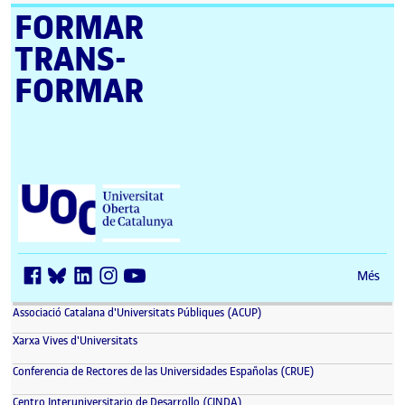
FORMAR
TRANS­
FORMAR
Universitat Oberta de Catalunya (UOC)
Més
(s'obre en una finestra nova)
Associació Catalana d'Universitats Públiques (ACUP)
(s'obre en una finestra nova)
Xarxa Vives d'Universitats
(s'obre en una fin
Conferencia de Rectores de las Universidades Españolas (CRUE)
(s'obre en una finestra nova)
Centro Interuniversitario de Desarrollo (CINDA)