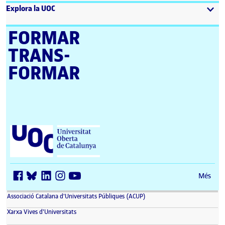
Explora la UOC
FORMAR
TRANS­
FORMAR
Universitat Oberta de Catalunya (UOC)
Més
(s'obre en una finestra nova)
Associació Catalana d'Universitats Públiques (ACUP)
(s'obre en una finestra nova)
Xarxa Vives d'Universitats