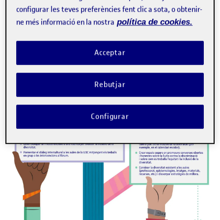
configurar les teves preferències fent clic a sota, o obtenir-
ne més informació en la nostra
política de cookies.
Acceptar
Rebutjar
Configurar