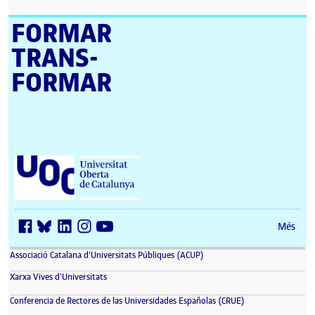
FORMAR
TRANS­
FORMAR
Universitat Oberta de Catalunya (UOC)
Més
(s'obre en una finestra nova)
Associació Catalana d'Universitats Públiques (ACUP)
(s'obre en una finestra nova)
Xarxa Vives d'Universitats
(s'obre en una fin
Conferencia de Rectores de las Universidades Españolas (CRUE)