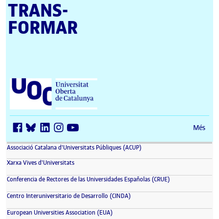
TRANS­
FORMAR
Universitat Oberta de Catalunya (UOC)
Més
(s'obre en una finestra nova)
Associació Catalana d'Universitats Públiques (ACUP)
(s'obre en una finestra nova)
Xarxa Vives d'Universitats
(s'obre en una fin
Conferencia de Rectores de las Universidades Españolas (CRUE)
(s'obre en una finestra nova)
Centro Interuniversitario de Desarrollo (CINDA)
(s'obre en una finestra nova)
European Universities Association (EUA)