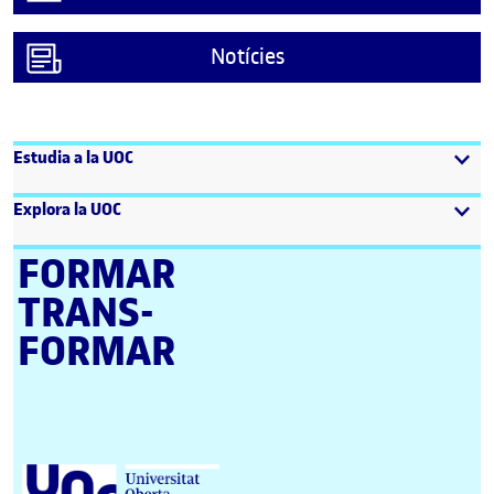
Notícies
Estudia a la UOC
Explora la UOC
FORMAR
TRANS­
FORMAR
Universitat Oberta de Catalunya (UOC)