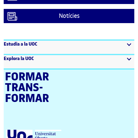
Notícies
Estudia a la UOC
Explora la UOC
FORMAR
TRANS­
FORMAR
Universitat Oberta de Catalunya (UOC)