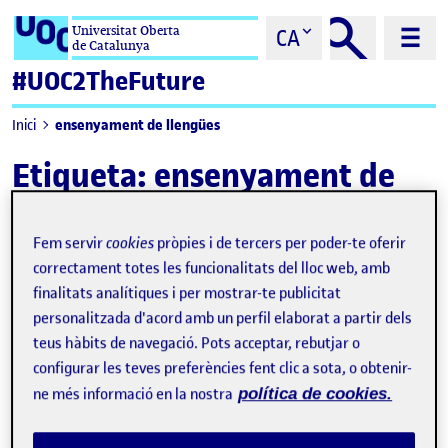
Saltar al contingut
Universitat Oberta
CA
de Catalunya
#UOC2TheFuture
ensenyament de llengües
Inici
Etiqueta:
ensenyament de
llengües
Fem servir
cookies
pròpies i de tercers per poder-te oferir
correctament totes les funcionalitats del lloc web, amb
finalitats analítiques i per mostrar-te publicitat
personalitzada d'acord amb un perfil elaborat a partir dels
teus hàbits de navegació. Pots acceptar, rebutjar o
configurar les teves preferències fent clic a sota, o obtenir-
ne més informació en la nostra
política de cookies.