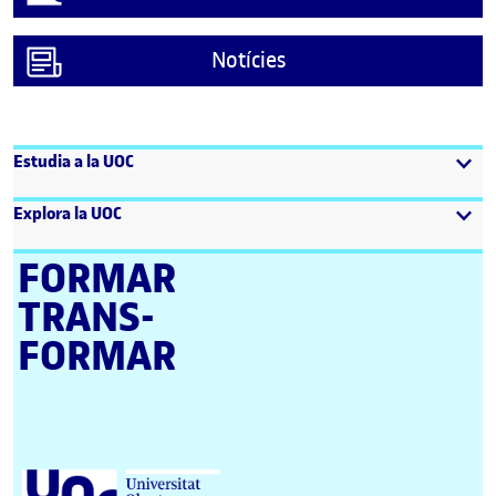
Notícies
Estudia a la UOC
Explora la UOC
FORMAR
TRANS­
FORMAR
Universitat Oberta de Catalunya (UOC)