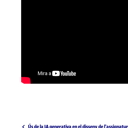
Entrada anterior
Ús de la IA generativa en el disseny de l’assignatu