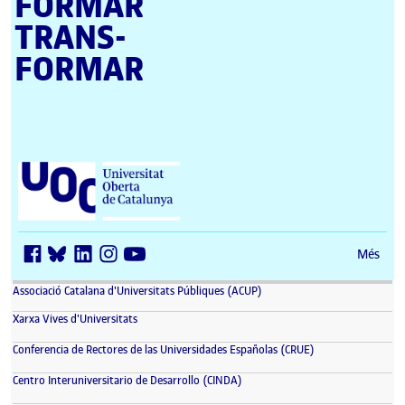
FORMAR
TRANS­
FORMAR
Universitat Oberta de Catalunya (UOC)
Més
(s'obre en una finestra nova)
Associació Catalana d'Universitats Públiques (ACUP)
(s'obre en una finestra nova)
Xarxa Vives d'Universitats
(s'obre en una fin
Conferencia de Rectores de las Universidades Españolas (CRUE)
(s'obre en una finestra nova)
Centro Interuniversitario de Desarrollo (CINDA)