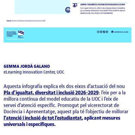
GEMMA JORDÀ GALANO
eLearning Innovation Center, UOC
Aquesta infografia explica els dos eixos d’actuació del nou
Pla d’igualtat, diversitat i inclusió 2026-2029
: l’eix per a la
millora contínua del model educatiu de la UOC i l’eix de
servei d’atenció específic. Promogut pel vicerectorat de
Docència i Aprenentatge, aquest pla té l’objectiu de millorar
l’atenció i inclusió de tot l’estudiantat
, aplicant mesures
universals i específiques.