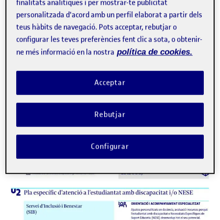
finalitats analítiques i per mostrar-te publicitat
personalitzada d'acord amb un perfil elaborat a partir dels
teus hàbits de navegació. Pots acceptar, rebutjar o
configurar les teves preferències fent clic a sota, o obtenir-
ne més informació en la nostra
política de cookies.
Acceptar
Rebutjar
Configurar