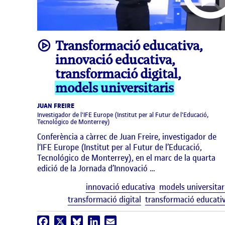
video
Transformació educativa,
innovació educativa,
transformació digital,
models universitaris
JUAN FREIRE
Investigador de l'IFE Europe (Institut per al Futur de l'Educació,
Tecnológico de Monterrey)
Conferència a càrrec de Juan Freire, investigador de
l‘IFE Europe (Institut per al Futur de l’Educació,
Tecnológico de Monterrey), en el marc de la quarta
edició de la Jornada d’Innovació …
innovació educativa
models universitar
transformació digital
transformació educati
Facebook
X
Bluesky
LinkedIn
Email