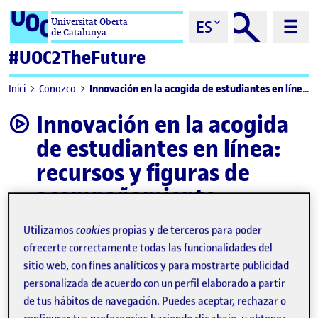
Saltar al contenido
Universitat Oberta
ES
de Catalunya
#UOC2TheFuture
Innovación en la acogida de estudiantes en línea: recursos y figuras de acompañamiento
Inici
Conozco
Innovación en la acogida
video
de estudiantes en línea:
recursos y figuras de
acompañamiento
Utilizamos
cookies
propias y de terceros para poder
ofrecerte correctamente todas las funcionalidades del
sitio web, con fines analíticos y para mostrarte publicidad
personalizada de acuerdo con un perfil elaborado a partir
de tus hábitos de navegación. Puedes aceptar, rechazar o