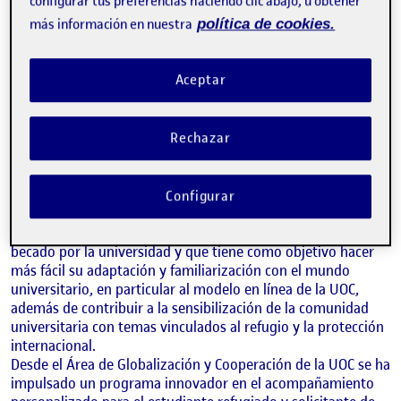
configurar tus preferencias haciendo clic abajo, u obtener
más información en nuestra
política de cookies.
Aceptar
Rechazar
ALEIDA GIRALTE, PATRICIA BENSON Y JOAN ROS.
Área de Globalización y Cooperación, UOC
Configurar
La UOC impulsa el programa de acompañamiento
personalizado para el estudiantado refugiado que ha sido
becado por la universidad y que tiene como objetivo hacer
más fácil su adaptación y familiarización con el mundo
universitario, en particular al modelo en línea de la UOC,
además de contribuir a la sensibilización de la comunidad
universitaria con temas vinculados al refugio y la protección
internacional.
Desde el Área de Globalización y Cooperación de la UOC se ha
impulsado un programa innovador en el acompañamiento