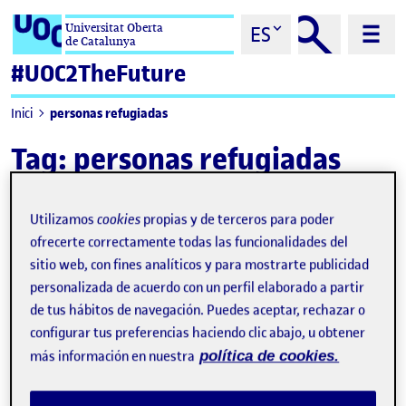
Saltar al contenido
Universitat Oberta
ES
de Catalunya
#UOC2TheFuture
personas refugiadas
Inici
Tag:
personas refugiadas
Utilizamos
cookies
propias y de terceros para poder
ofrecerte correctamente todas las funcionalidades del
sitio web, con fines analíticos y para mostrarte publicidad
personalizada de acuerdo con un perfil elaborado a partir
de tus hábitos de navegación. Puedes aceptar, rechazar o
configurar tus preferencias haciendo clic abajo, u obtener
más información en nuestra
política de cookies.