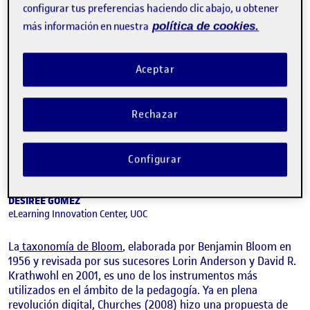
configurar tus preferencias haciendo clic abajo, u obtener
más información en nuestra
política de cookies.
Aceptar
Rechazar
Configurar
XAVIER MAS, GUILLEM GARCÍA, TONI MARTÍNEZ-ACEITUNO,
DESIREÉ GÓMEZ
eLearning Innovation Center, UOC
La
taxonomía de Bloom
, elaborada por Benjamin Bloom en
1956 y revisada por sus sucesores Lorin Anderson y David R.
Krathwohl en 2001, es uno de los instrumentos más
utilizados en el ámbito de la pedagogía. Ya en plena
revolución digital, Churches (2008) hizo una propuesta de