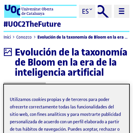
Saltar al contenido
Universitat Oberta
ES
de Catalunya
#UOC2TheFuture
Evolución de la taxonomía de Bloom en la era de la inteligencia artificial
Inici
Conozco
Evolución de la taxonomía
Infografía
de Bloom en la era de la
inteligencia artificial
Descargar
Utilizamos
cookies
propias y de terceros para poder
ofrecerte correctamente todas las funcionalidades del
sitio web, con fines analíticos y para mostrarte publicidad
personalizada de acuerdo con un perfil elaborado a partir
de tus hábitos de navegación. Puedes aceptar, rechazar o