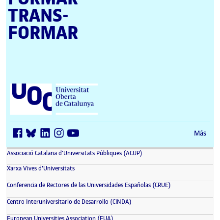
TRANS­
FORMAR
Universitat Oberta de Catalunya (UOC)
Más
(se abre en nueva ventana)
Associació Catalana d'Universitats Públiques (ACUP)
(se abre en nueva ventana)
Xarxa Vives d'Universitats
(se abre en nueva 
Conferencia de Rectores de las Universidades Españolas (CRUE)
(se abre en nueva ventana)
Centro Interuniversitario de Desarrollo (CINDA)
(se abre en nueva ventana)
European Universities Association (EUA)