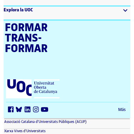
Explora la UOC
FORMAR
TRANS­
FORMAR
Universitat Oberta de Catalunya (UOC)
Más
(se abre en nueva ventana)
Associació Catalana d'Universitats Públiques (ACUP)
(se abre en nueva ventana)
Xarxa Vives d'Universitats