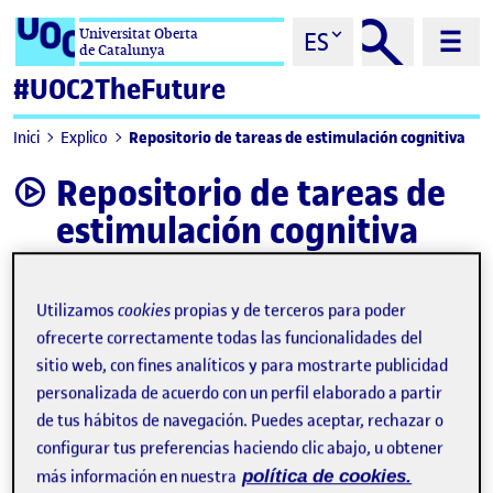
Saltar al contenido
Universitat Oberta
ES
de Catalunya
#UOC2TheFuture
Repositorio de tareas de estimulación cognitiva
Inici
Explico
Repositorio de tareas de
video
estimulación cognitiva
Utilizamos
cookies
propias y de terceros para poder
ofrecerte correctamente todas las funcionalidades del
sitio web, con fines analíticos y para mostrarte publicidad
personalizada de acuerdo con un perfil elaborado a partir
de tus hábitos de navegación. Puedes aceptar, rechazar o
configurar tus preferencias haciendo clic abajo, u obtener
más información en nuestra
política de cookies.