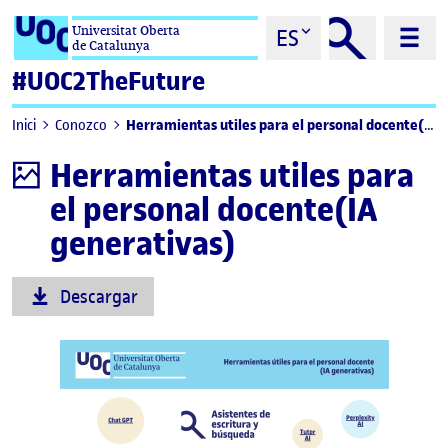
Saltar al contenido
Universitat Oberta
ES
de Catalunya
#UOC2TheFuture
Herramientas utiles para el personal docente(IA generativas)
Inici
Conozco
Herramientas utiles para
Infografía
el personal docente(IA
generativas)
Descargar