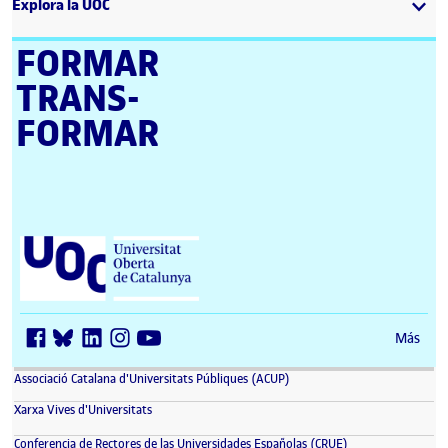
Explora la UOC
FORMAR
TRANS­
FORMAR
Universitat Oberta de Catalunya (UOC)
Más
(se abre en nueva ventana)
Associació Catalana d'Universitats Públiques (ACUP)
(se abre en nueva ventana)
Xarxa Vives d'Universitats
(se abre en nueva 
Conferencia de Rectores de las Universidades Españolas (CRUE)