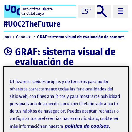
Saltar al contenido
Universitat Oberta
ES
de Catalunya
#UOC2TheFuture
GRAF: sistema visual de evaluación de competencias
Inici
Conozco
GRAF: sistema visual de
video
evaluación de
competencias
Utilizamos
cookies
propias y de terceros para poder
ofrecerte correctamente todas las funcionalidades del
sitio web, con fines analíticos y para mostrarte publicidad
personalizada de acuerdo con un perfil elaborado a partir
de tus hábitos de navegación. Puedes aceptar, rechazar o
configurar tus preferencias haciendo clic abajo, u obtener
más información en nuestra
política de cookies.