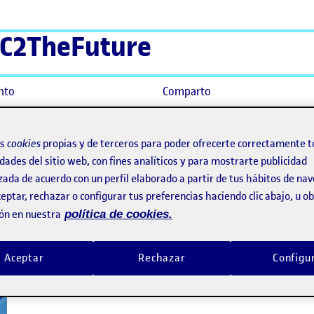
C2TheFuture
nto
Comparto
os
cookies
propias y de terceros para poder ofrecerte correctamente t
dades del sitio web, con fines analíticos y para mostrarte publicidad
zada de acuerdo con un perfil elaborado a partir de tus hábitos de na
eptar, rechazar o configurar tus preferencias haciendo clic abajo, u 
ón en nuestra
política de cookies.
Aceptar
Rechazar
Configu