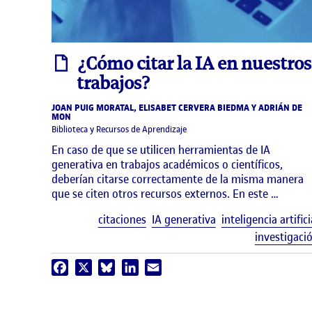
informe
¿Cómo citar la IA en nuestros
trabajos?
JOAN PUIG MORATAL, ELISABET CERVERA BIEDMA Y ADRIÁN DE
MON
Biblioteca y Recursos de Aprendizaje
En caso de que se utilicen herramientas de IA
generativa en trabajos académicos o científicos,
deberían citarse correctamente de la misma manera
que se citen otros recursos externos. En este …
citaciones
IA generativa
inteligencia artifici
investigaci
Facebook
X
Bluesky
LinkedIn
Email