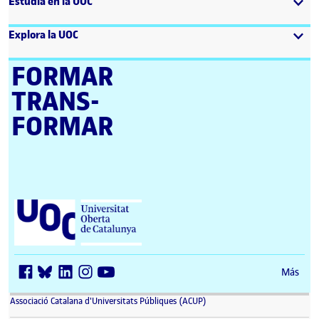
Estudia en la UOC
Explora la UOC
FORMAR
TRANS­
FORMAR
Universitat Oberta de Catalunya (UOC)
Más
(se abre en nueva ventana)
Associació Catalana d'Universitats Públiques (ACUP)