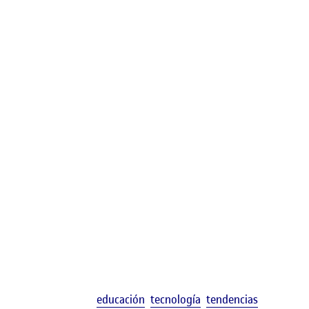
Etiquetas
educación
tecnología
tendencias