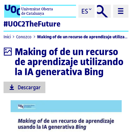
Saltar al contenido
Universitat Oberta
ES
de Catalunya
#UOC2TheFuture
Making of de un recurso de aprendizaje utilizando la IA generativa Bing
Inici
Conozco
Making of de un recurso
Infografía
de aprendizaje utilizando
la IA generativa Bing
Descargar