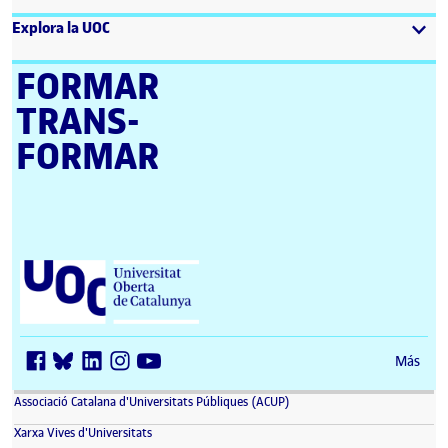
Explora la UOC
FORMAR
TRANS­
FORMAR
Universitat Oberta de Catalunya (UOC)
Más
(se abre en nueva ventana)
Associació Catalana d'Universitats Públiques (ACUP)
(se abre en nueva ventana)
Xarxa Vives d'Universitats