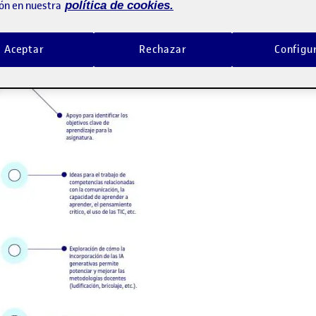
ón en nuestra
política de cookies.
Aceptar
Rechazar
Configu