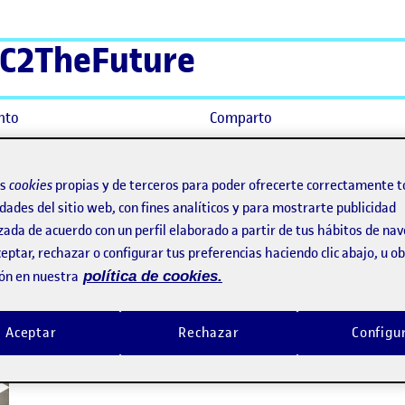
C2TheFuture
nto
Comparto
os
cookies
propias y de terceros para poder ofrecerte correctamente t
dades del sitio web, con fines analíticos y para mostrarte publicidad
zada de acuerdo con un perfil elaborado a partir de tus hábitos de na
eptar, rechazar o configurar tus preferencias haciendo clic abajo, u 
ón en nuestra
política de cookies.
Aceptar
Rechazar
Configu