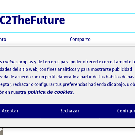
C2TheFuture
nto
Comparto
os
cookies
propias y de terceros para poder ofrecerte correctamente t
dades del sitio web, con fines analíticos y para mostrarte publicidad
zada de acuerdo con un perfil elaborado a partir de tus hábitos de na
eptar, rechazar o configurar tus preferencias haciendo clic abajo, u 
ón en nuestra
política de cookies.
Aceptar
Rechazar
Configu