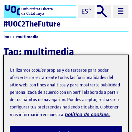
Saltar al contenido
Universitat Oberta
ES
de Catalunya
#UOC2TheFuture
multimedia
Inici
Tag:
multimedia
Utilizamos
cookies
propias y de terceros para poder
ofrecerte correctamente todas las funcionalidades del
sitio web, con fines analíticos y para mostrarte publicidad
personalizada de acuerdo con un perfil elaborado a partir
de tus hábitos de navegación. Puedes aceptar, rechazar o
configurar tus preferencias haciendo clic abajo, u obtener
más información en nuestra
política de cookies.