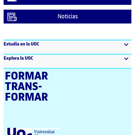
Noticias
Estudia en la UOC
Explora la UOC
FORMAR
TRANS­
FORMAR
Universitat Oberta de Catalunya (UOC)