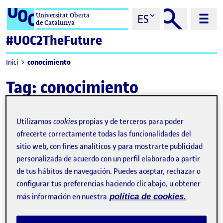
Saltar al contenido
Universitat Oberta
ES
de Catalunya
#UOC2TheFuture
conocimiento
Inici
Tag:
conocimiento
Utilizamos
cookies
propias y de terceros para poder
ofrecerte correctamente todas las funcionalidades del
sitio web, con fines analíticos y para mostrarte publicidad
personalizada de acuerdo con un perfil elaborado a partir
de tus hábitos de navegación. Puedes aceptar, rechazar o
configurar tus preferencias haciendo clic abajo, u obtener
más información en nuestra
política de cookies.