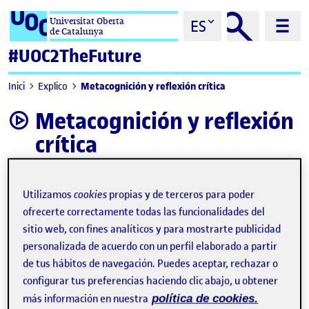
Saltar al contenido
Universitat Oberta
ES
de Catalunya
#UOC2TheFuture
Metacognición y reflexión crítica
Inici
Explico
Metacognición y reflexión
video
crítica
Utilizamos
cookies
propias y de terceros para poder
ofrecerte correctamente todas las funcionalidades del
sitio web, con fines analíticos y para mostrarte publicidad
personalizada de acuerdo con un perfil elaborado a partir
de tus hábitos de navegación. Puedes aceptar, rechazar o
configurar tus preferencias haciendo clic abajo, u obtener
más información en nuestra
política de cookies.