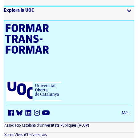
Explora la UOC
FORMAR
TRANS­
FORMAR
Universitat Oberta de Catalunya (UOC)
Más
(se abre en nueva ventana)
Associació Catalana d'Universitats Públiques (ACUP)
(se abre en nueva ventana)
Xarxa Vives d'Universitats