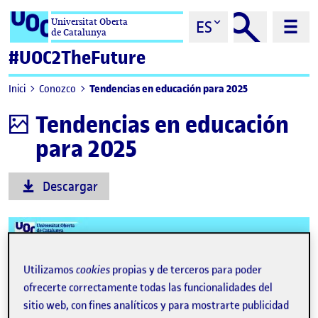
Saltar al contenido
Universitat Oberta
ES
de Catalunya
#UOC2TheFuture
Tendencias en educación para 2025
Inici
Conozco
Tendencias en educación
Infografía
para 2025
Descargar
Utilizamos
cookies
propias y de terceros para poder
ofrecerte correctamente todas las funcionalidades del
sitio web, con fines analíticos y para mostrarte publicidad