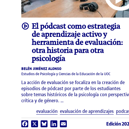
video
El pódcast como estrategia
de aprendizaje activo y
herramienta de evaluación:
otra historia para otra
psicología
BELÉN JIMÉNEZ ALONSO
Estudios de Psicología y Ciencias de la Educación de la UOC
La acción de evaluación se focaliza en la creación de
episodios de pódcast por parte de los estudiantes
sobre temas históricos de la psicología con perspecti
crítica y de género. …
evaluación
evaluación de aprendizajes
podca
Edición 20
Facebook
X
Bluesky
LinkedIn
Email