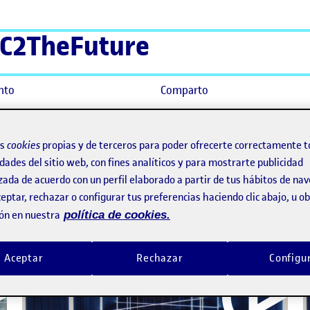
C2TheFuture
nto
Comparto
os
cookies
propias y de terceros para poder ofrecerte correctamente t
dades del sitio web, con fines analíticos y para mostrarte publicidad
zada de acuerdo con un perfil elaborado a partir de tus hábitos de na
eptar, rechazar o configurar tus preferencias haciendo clic abajo, u 
ón en nuestra
política de cookies.
Aceptar
Rechazar
Configu