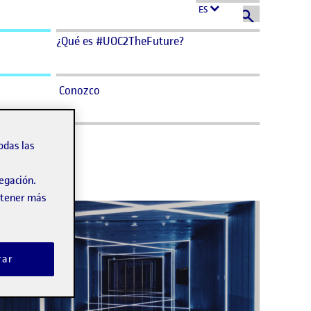
ES
¿Qué es #UOC2TheFuture?
Conozco
odas las
vegación.
obtener más
rar