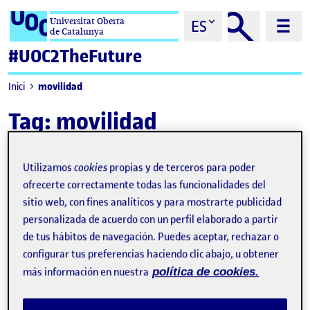
Saltar al contenido
Universitat Oberta
ES
de Catalunya
#UOC2TheFuture
movilidad
Inici
Tag:
movilidad
Utilizamos
cookies
propias y de terceros para poder
ofrecerte correctamente todas las funcionalidades del
sitio web, con fines analíticos y para mostrarte publicidad
personalizada de acuerdo con un perfil elaborado a partir
de tus hábitos de navegación. Puedes aceptar, rechazar o
configurar tus preferencias haciendo clic abajo, u obtener
más información en nuestra
política de cookies.