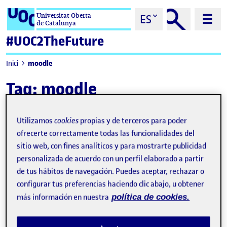
Saltar al contenido
Universitat Oberta
ES
de Catalunya
#UOC2TheFuture
moodle
Inici
Tag:
moodle
Utilizamos
cookies
propias y de terceros para poder
ofrecerte correctamente todas las funcionalidades del
sitio web, con fines analíticos y para mostrarte publicidad
personalizada de acuerdo con un perfil elaborado a partir
de tus hábitos de navegación. Puedes aceptar, rechazar o
configurar tus preferencias haciendo clic abajo, u obtener
más información en nuestra
política de cookies.