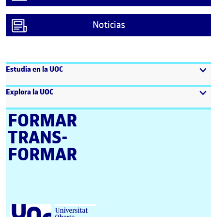
Noticias
Estudia en la UOC
Explora la UOC
FORMAR
TRANS­
FORMAR
Universitat Oberta de Catalunya (UOC)